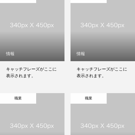
ABOUT
会社について
NEWS
お知らせ
SERVICE
私たちにできること
情報
情報
WORKS
実績
キャッチフレーズがここに
キャッチフレーズがここに
表示されます。
表示されます。
CONTACT
お問い合わせ
PRIVACY POLICY
職業
職業