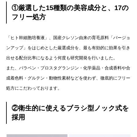
①厳選した15種類の美容成分と、17の
フリー処方
「ヒト幹細胞培養液」、国産クレソン由来の育毛原料「バージョ
ンアップ」をはじめとした厳選成分を、最も有効的に効果を引き
出せる配分比率になるよう何度も研究開発を行いました。
また、パラベン・プロスタグランジン・化学薬品・合成香料や合
成着色料・グルテン・動物性素材などを使わず、徹底的にフリー
処方にこだわっております。
②衛生的に使えるブラシ型ノック式を
採用