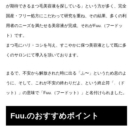
が期待できるまつ毛美容液を探している」という方が多く、完全
国産・フリー処方にこだわって研究を重ね、その結果、多くの利
用者のニーズを満たせる美容液が完成、それがFuu.（フードッ
ト）です。
まつ毛にハリ・コシを与え、すこやかに保つ美容液として既に多
くのサロンにて導入を頂いております。
まるで、不安から解放された時に出る「ふ〜」というため息のよ
うに、そして、これが不安の終わりだよ、という終止符「. （ド
ット）」の意味で「Fuu.（フードット）」と名付けられました。
Fuu.のおすすめポイント